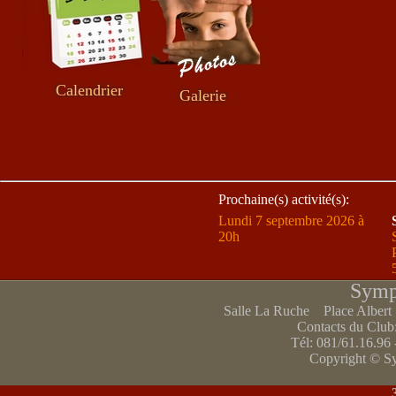
Calendrier
Galerie
Prochaine(s) activité(s):
Lundi 7 septembre 2026 à
20h
Symp
Salle La Ruche Place Alber
Contacts du Club
Tél: 081/61.16.96 
Copyright © S