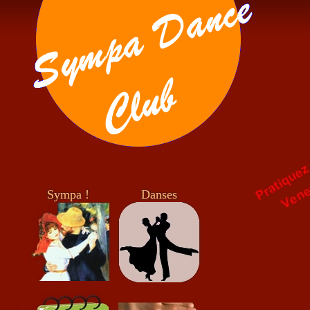
Sympa !
Danses