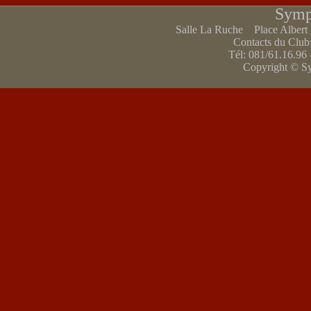
Symp
Salle La Ruche Place Alber
Contacts du Club
Tél: 081/61.16.96 
Copyright © S