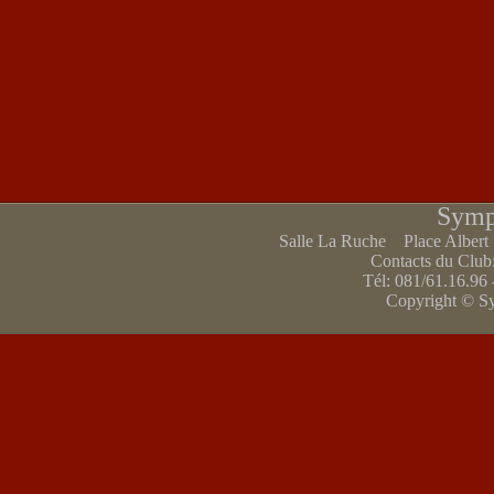
Symp
Salle La Ruche Place Alber
Contacts du Club
Tél: 081/61.16.96 
Copyright © S