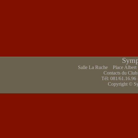
Symp
Salle La Ruche Place Alber
Contacts du Club
Tél: 081/61.16.96 
Copyright © S